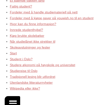
Et slående vakkert land
Fattig student?
Fordeler med å handle studiemateriell på nett
Fordeler med å kjøpe gaver på youwish.no til en student
Hvor kan du finne informasjon?
Innrede studenthybel?
Kjøp brukte skolebøker
Når studielånet ikke strekker til
Skoleavslutninger og fester
Start
Student i Oslo?
Studere økonomi på høyskole og universitet
Studiereise til Oslo
Tradisjonell lesing blir utfordret
Utenlandske litteraturnyheter
Wikipedia eller ikke?