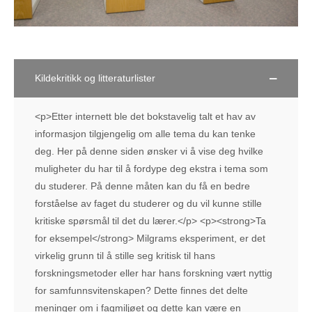
Kildekritikk og litteraturlister
<p>Etter internett ble det bokstavelig talt et hav av
informasjon tilgjengelig om alle tema du kan tenke
deg. Her på denne siden ønsker vi å vise deg hvilke
muligheter du har til å fordype deg ekstra i tema som
du studerer. På denne måten kan du få en bedre
forståelse av faget du studerer og du vil kunne stille
kritiske spørsmål til det du lærer.</p> <p><strong>Ta
for eksempel</strong> Milgrams eksperiment, er det
virkelig grunn til å stille seg kritisk til hans
forskningsmetoder eller har hans forskning vært nyttig
for samfunnsvitenskapen? Dette finnes det delte
meninger om i fagmiljøet og dette kan være en