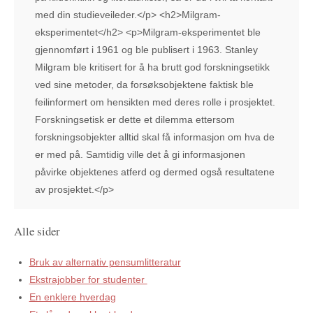
med din studieveileder.</p> <h2>Milgram-
eksperimentet</h2> <p>Milgram-eksperimentet ble
gjennomført i 1961 og ble publisert i 1963. Stanley
Milgram ble kritisert for å ha brutt god forskningsetikk
ved sine metoder, da forsøksobjektene faktisk ble
feilinformert om hensikten med deres rolle i prosjektet.
Forskningsetisk er dette et dilemma ettersom
forskningsobjekter alltid skal få informasjon om hva de
er med på. Samtidig ville det å gi informasjonen
påvirke objektenes atferd og dermed også resultatene
av prosjektet.</p>
Alle sider
Bruk av alternativ pensumlitteratur
Ekstrajobber for studenter
En enklere hverdag