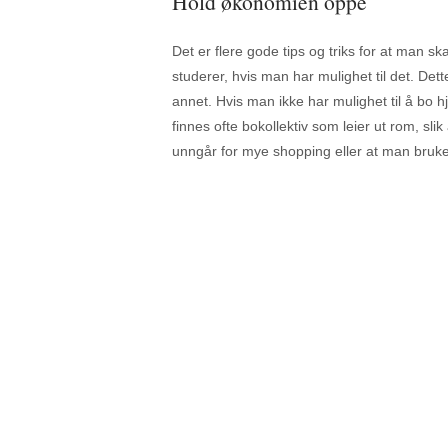
Hold økonomien oppe
Det er flere gode tips og triks for at man s
studerer, hvis man har mulighet til det. De
annet. Hvis man ikke har mulighet til å bo
finnes ofte bokollektiv som leier ut rom, sl
unngår for mye shopping eller at man bruke