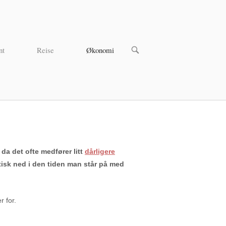
nt
Reise
Økonomi
da det ofte medfører litt
dårligere
astisk ned i den tiden man står på med
r for.