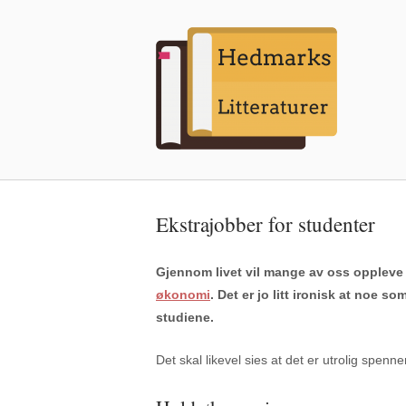
Ekstrajobber for studenter
Gjennom livet vil mange av oss oppleve d
økonomi
. Det er jo litt ironisk at noe 
studiene.
Det skal likevel sies at det er utrolig spenn